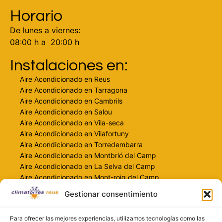
Horario
De lunes a viernes:
08:00 h a 20:00 h
Instalaciones en:
Aire Acondicionado en Reus
Aire Acondicionado en Tarragona
Aire Acondicionado en Cambrils
Aire Acondicionado en Salou
Aire Acondicionado en Vila-seca
Aire Acondicionado en Vilafortuny
Aire Acondicionado en Torredembarra
Aire Acondicionado en Montbrió del Camp
Aire Acondicionado en La Selva del Camp
Aire Acondicionado en Mont-roig del Camp
Gestionar consentimiento
Contacto
info@climatorresreus.com
Para ofrecer las mejores experiencias, utilizamos tecnologías como las