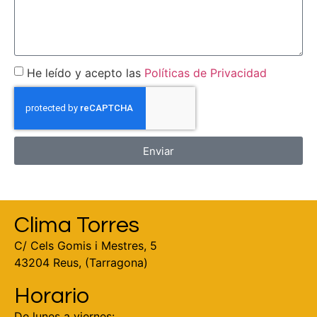
He leído y acepto las
Políticas de Privacidad
Enviar
Clima Torres
C/ Cels Gomis i Mestres, 5
43204 Reus, (Tarragona)
Horario
De lunes a viernes: