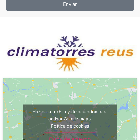
Enviar
Haz clic en «Estoy de acuerdo» para
activar Google maps
Política de cookies
Estoy de acuerdo