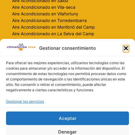
Aire Acondicionado en Salou
Aire Acondicionado en Vila-seca
Aire Acondicionado en Vilafortuny
Aire Acondicionado en Torredembarra
Aire Acondicionado en Montbrió del Camp
Aire Acondicionado en La Selva del Camp
Aire Acondicionado en Mont-roig del Camp
Gestionar consentimiento
Contacto
info@climatorresreus.com
Para ofrecer las mejores experiencias, utilizamos tecnologías como las
cookies para almacenar y/o acceder a la información del dispositivo. El
697 259 478
consentimiento de estas tecnologías nos permitirá procesar datos como
616 551 690
el comportamiento de navegación o las identificaciones únicas en este
climatorresreus.com
sitio. No consentir o retirar el consentimiento, puede afectar
negativamente a ciertas características y funciones.
Gestionar los servicios
Aceptar
Denegar