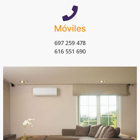
Móviles
697 259 478
616 551 690