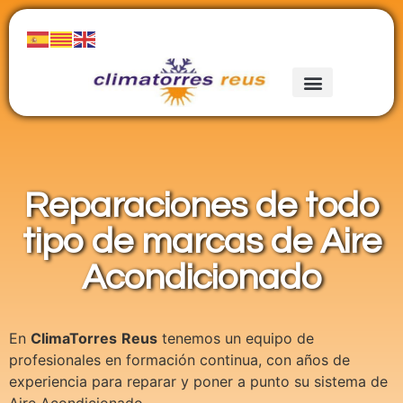
Reparaciones de todo
tipo de marcas de Aire
Acondicionado
En
ClimaTorres
Reus
tenemos un equipo de
profesionales en formación continua, con años de
experiencia para reparar y poner a punto su sistema de
Aire Acondicionado.