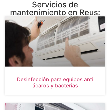
Servicios de
mantenimiento en Reus:
Desinfección para equipos anti
ácaros y bacterias