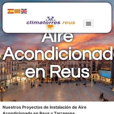
Aire
Acondicionad
en Reus
Nuestros Proyectos de Instalación de Aire
Acondicionado en Reus y Tarragona