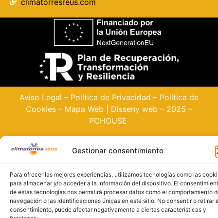
climatorresreus.com
Aviso Legal
–
Política de Privacidad
–
Política de
Cookies
–
Mapa Web
| Disseny web – 2025 –
PCHOUSE
Gestionar consentimiento
Para ofrecer las mejores experiencias, utilizamos tecnologías como las cook
para almacenar y/o acceder a la información del dispositivo. El consentimien
de estas tecnologías nos permitirá procesar datos como el comportamiento 
navegación o las identificaciones únicas en este sitio. No consentir o retirar e
consentimiento, puede afectar negativamente a ciertas características y