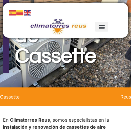
Renovación
de
Cassette
Cassette
Reus
En
Climatorres Reus
, somos especialistas en la
instalación y renovación de cassettes de aire